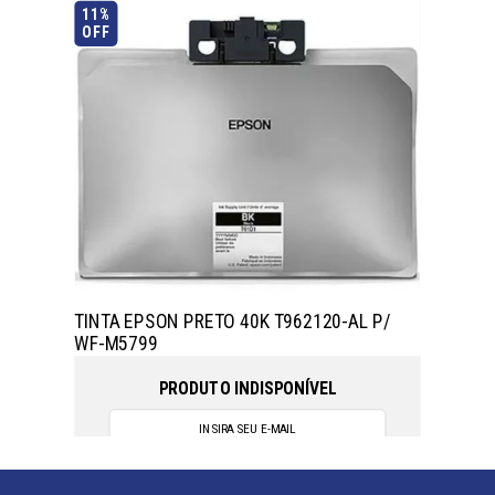
11%
OFF
TINTA EPSON PRETO 40K T962120-AL P/
WF-M5799
PRODUTO INDISPONÍVEL