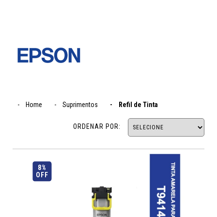
Home
Suprimentos
Refil de Tinta
ORDENAR POR:
8%
OFF