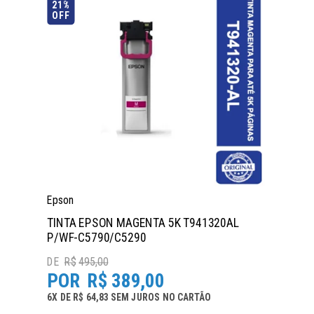
21%
OFF
Epson
TINTA EPSON MAGENTA 5K T941320AL
P/WF-C5790/C5290
R$
495,00
R$
389,00
6
X
DE
R$ 64,83
SEM JUROS
NO
CARTÃO