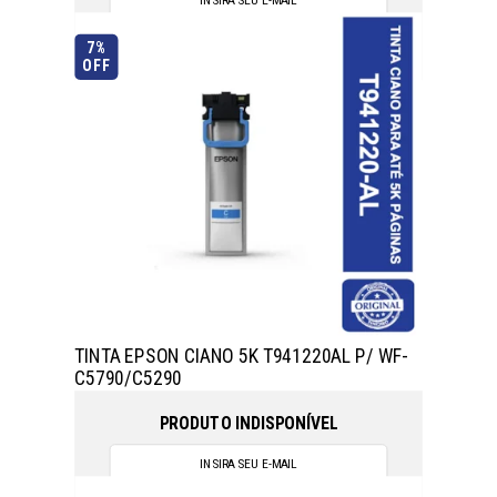
7%
OFF
TINTA EPSON CIANO 5K T941220AL P/ WF-
C5790/C5290
PRODUTO INDISPONÍVEL