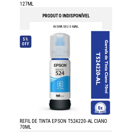
127ML
PRODUTO INDISPONÍVEL
5%
OFF
REFIL DE TINTA EPSON T524220-AL CIANO
70ML