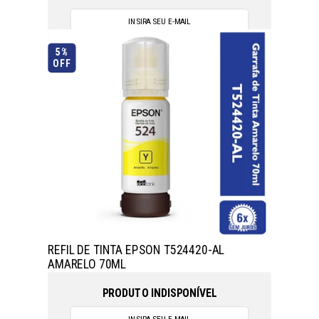
5%
OFF
REFIL DE TINTA EPSON T524420-AL
AMARELO 70ML
PRODUTO INDISPONÍVEL