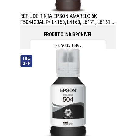
REFIL DE TINTA EPSON AMARELO 6K
T504420AL P/ L4150, L4160, L6171, L6161 E
L6191
PRODUTO INDISPONÍVEL
10%
OFF