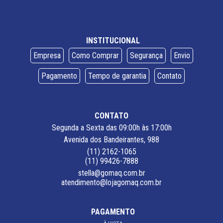
INSTITUCIONAL
Empresa
Como Comprar
Segurança
Envio
Pagamento
Tempo de garantia
Contato
CONTATO
Segunda a Sexta das 09:00h às 17:00h
Avenida dos Bandeirantes, 988
(11) 2162-1065
(11) 99426-7888
stella@gomaq.com.br
atendimento@lojagomaq.com.br
PAGAMENTO