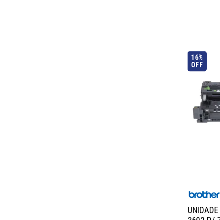
16%
OFF
UNIDADE 