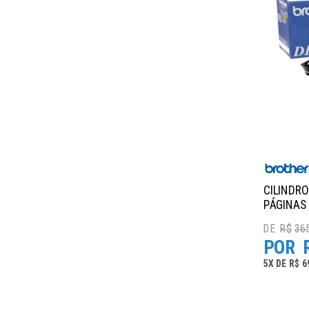
CILINDRO
PÁGINAS
R$
365
5
X
DE
R$ 6