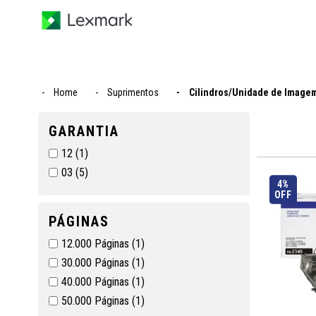
Home
Suprimentos
Cilindros/Unidade de Image
GARANTIA
12
(1)
03
(5)
4%
OFF
PÁGINAS
12.000 Páginas
(1)
30.000 Páginas
(1)
40.000 Páginas
(1)
50.000 Páginas
(1)