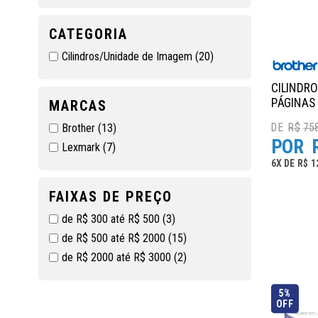
CATEGORIA
Cilindros/Unidade de Imagem
(20)
CILINDRO
PÁGINAS
MARCAS
R$
758
Brother
(13)
Lexmark
(7)
6
X
DE
R$ 1
FAIXAS DE PREÇO
de R$ 300 até R$ 500
(3)
de R$ 500 até R$ 2000
(15)
de R$ 2000 até R$ 3000
(2)
5%
OFF