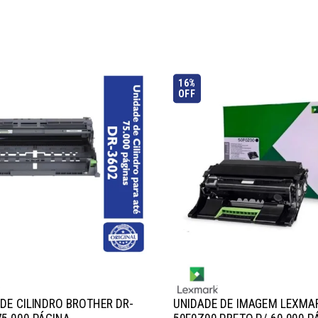
16%
OFF
DE CILINDRO BROTHER DR-
UNIDADE DE IMAGEM LEXMA