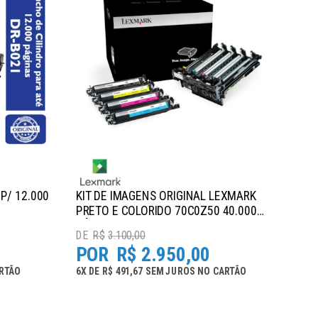
P/ 12.000
KIT DE IMAGENS ORIGINAL LEXMARK
PRETO E COLORIDO 70C0Z50 40.000
PÁGINAS
R$
3.100,00
R$
2.950,00
RTÃO
6
X
DE
R$ 491,67
SEM JUROS
NO
CARTÃO