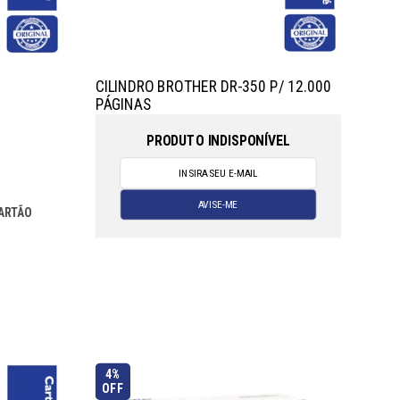
CILINDRO BROTHER DR-350 P/ 12.000
PÁGINAS
PRODUTO INDISPONÍVEL
ARTÃO
4%
OFF