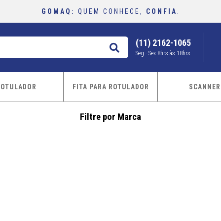
GOMAQ:
QUEM CONHECE,
CONFIA
.
(11) 2162-1065
buscar
Seg - Sex 8hrs às 18hrs
ROTULADOR
FITA PARA ROTULADOR
SCANNER
Filtre por Marca