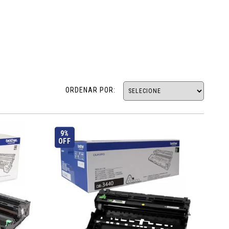
ORDENAR POR:
9%
OFF