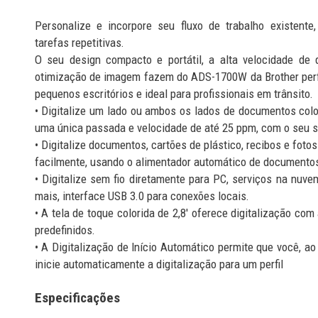
Personalize e incorpore seu fluxo de trabalho existent
tarefas repetitivas.
O seu design compacto e portátil, a alta velocidade de 
otimização de imagem fazem do ADS-1700W da Brother perf
pequenos escritórios e ideal para profissionais em trânsito.
• Digitalize um lado ou ambos os lados de documentos colo
uma única passada e velocidade de até 25 ppm, com o seu s
• Digitalize documentos, cartões de plástico, recibos e fot
facilmente, usando o alimentador automático de documentos
• Digitalize sem fio diretamente para PC, serviços na nuvem
mais, interface USB 3.0 para conexões locais.
• A tela de toque colorida de 2,8' oferece digitalização co
predefinidos.
• A Digitalização de Início Automático permite que você, ao
inicie automaticamente a digitalização para um perfil
Especificações