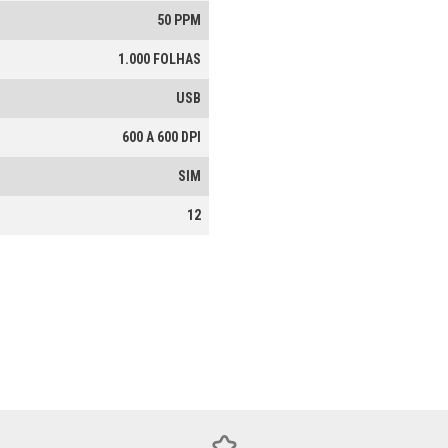
50 PPM
1.000 FOLHAS
USB
600 A 600 DPI
SIM
12