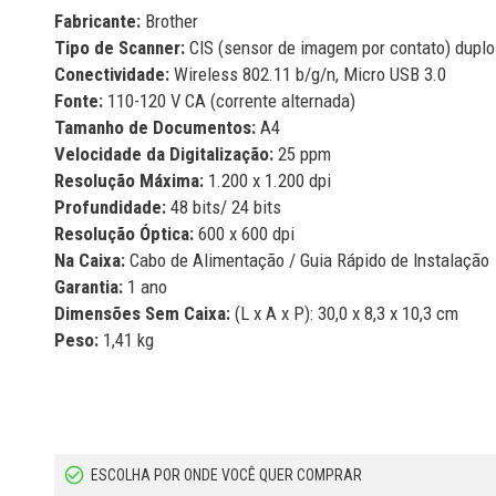
Fabricante:
Brother
Tipo de Scanner:
CIS (sensor de imagem por contato) duplo
Conectividade:
Wireless 802.11 b/g/n, Micro USB 3.0
Fonte:
110-120 V CA (corrente alternada)
Tamanho de Documentos:
A4
Velocidade da Digitalização:
25 ppm
Resolução Máxima:
1.200 x 1.200 dpi
Profundidade:
48 bits/ 24 bits
Resolução Óptica:
600 x 600 dpi
Na Caixa:
Cabo de Alimentação / Guia Rápido de Instalação
Garantia:
1 ano
Dimensões Sem Caixa:
(L x A x P): 30,0 x 8,3 x 10,3 cm
Peso:
1,41 kg
ESCOLHA POR ONDE VOCÊ QUER COMPRAR