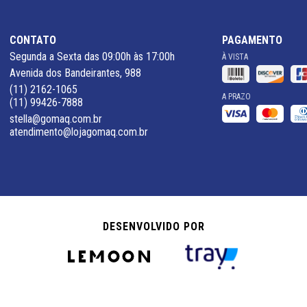
CONTATO
PAGAMENTO
Segunda a Sexta das 09:00h às 17:00h
À VISTA
Avenida dos Bandeirantes, 988
(11) 2162-1065
A PRAZO
(11) 99426-7888
stella@gomaq.com.br
atendimento@lojagomaq.com.br
DESENVOLVIDO POR