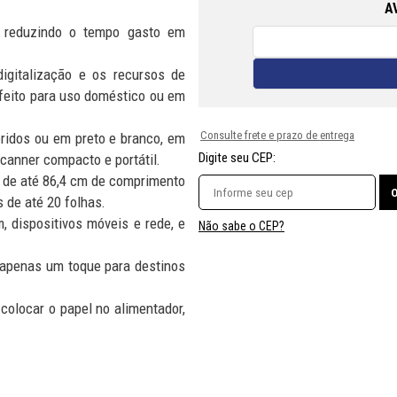
A
e, reduzindo o tempo gasto em
digitalização e os recursos de
eito para uso doméstico ou em
Consulte frete e prazo de entrega
ridos ou em preto e branco, em
Digite seu CEP:
canner compacto e portátil.
os de até 86,4 cm de comprimento
 de até 20 folhas.
, dispositivos móveis e rede, e
Não sabe o CEP?
m apenas um toque para destinos
 colocar o papel no alimentador,