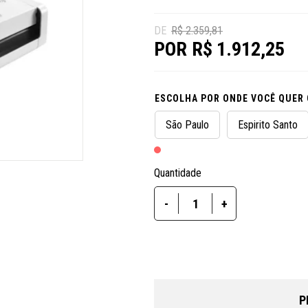
R$ 2.359,81
R$ 1.912,25
ESCOLHA POR ONDE VOCÊ QUER
São Paulo
Espirito Santo
Quantidade
-
+
P