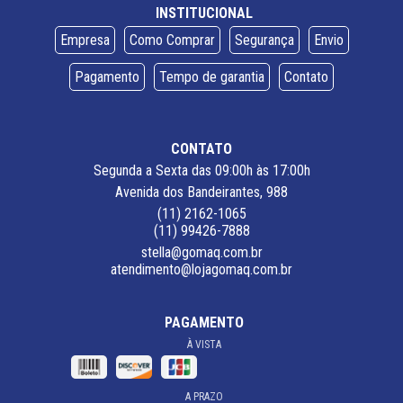
INSTITUCIONAL
Empresa
Como Comprar
Segurança
Envio
Pagamento
Tempo de garantia
Contato
CONTATO
Segunda a Sexta das 09:00h às 17:00h
Avenida dos Bandeirantes, 988
(11) 2162-1065
(11) 99426-7888
stella@gomaq.com.br
atendimento@lojagomaq.com.br
PAGAMENTO
À VISTA
A PRAZO