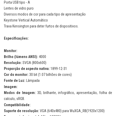
Porta USB tipo - A
Lentes de vidro puro
Diversos modos de cor para cada tipo de apresentação
Keystone Vertical Automático
Trava Kensington para deter furtos de dispositivos.
Especificações:
Monitor:
Brilho (lúmens ANSI):
4000
Resolução:
SVGA (800x600)
Proporção de aspecto nativa:
1899-12-31
Cor do monitor:
30 bit (1.07 bilhões de cores)
Fonte de Luz:
Lâmpada
Imagem:
Modos de Imagem:
3D, brilhante, infográfico, apresentação, folha de
calculo, sRGB.
Compatibilidade:
Suporte de resolução:
VGA (640x480) para WuXGA_RB(1920x1200)