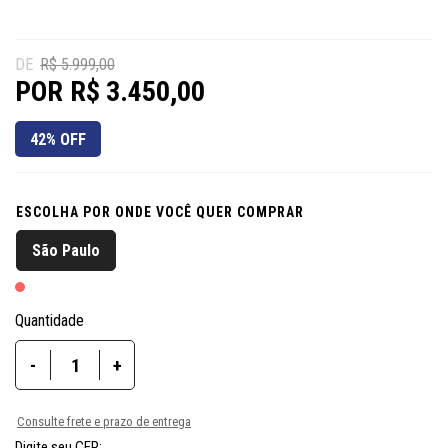
R$ 5.999,00
R$ 3.450,00
42% OFF
ESCOLHA POR ONDE VOCÊ QUER COMPRAR
São Paulo
Quantidade
-
+
Consulte frete e prazo de entrega
Digite seu CEP: