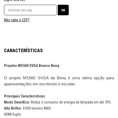
Não sabe o CEP?
CARACTERÍSTICAS
Projetor MS560 SVGA Branco Benq
O projeto MS560 SVGA da Benq é uma otima opção para
aparesentações em escritorios e escolas.
Principais Caracteristicas:
Modo SmartEco:
Reduz o consumo de energia da lâmpada em até 70%
Alto Brilho:
4.000 lumens ANSI
HDMI Duplo