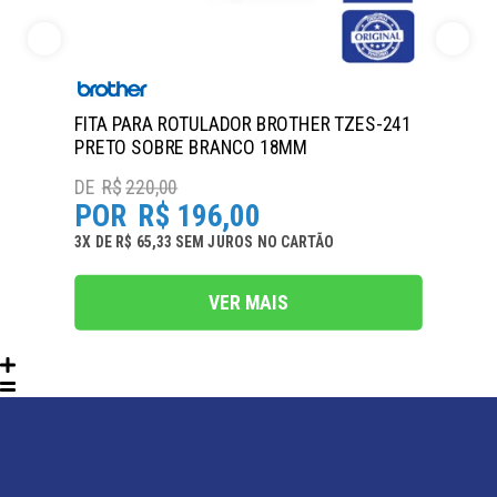
FITA PARA ROTULADOR BROTHER TZES-241
PRETO SOBRE BRANCO 18MM
R$
220,00
R$
196,00
3
X
DE
R$ 65,33
SEM JUROS
NO
CARTÃO
VER MAIS