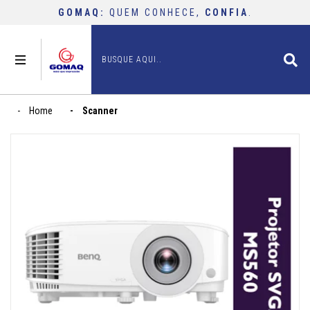
GOMAQ:
QUEM CONHECE,
CONFIA
.
buscar
Home
Scanner