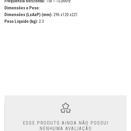
Frequencia horizontal:
15k ~ 102KKHz
Dimensões e Peso:
Dimensões (LxAxP) (mm):
296 x120 x221
Peso Líquido (kg):
2.3
ESSE PRODUTO AINDA NÃO POSSUI
NENHUMA AVALIAÇÃO