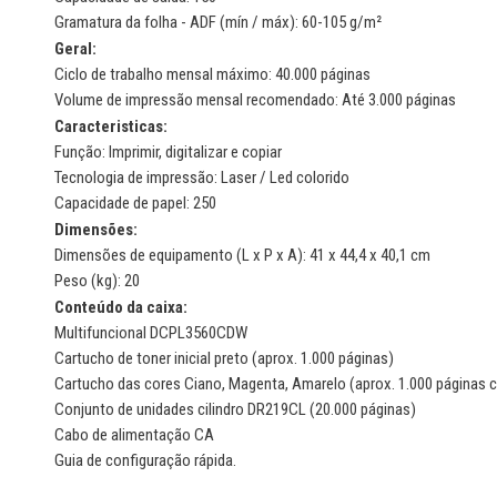
Gramatura da folha - ADF (mín / máx): 60-105 g/m²
Geral:
Ciclo de trabalho mensal máximo: 40.000 páginas
Volume de impressão mensal recomendado: Até 3.000 páginas
Caracteristicas:
Função: Imprimir, digitalizar e copiar
Tecnologia de impressão: Laser / Led colorido
Capacidade de papel: 250
Dimensões:
Dimensões de equipamento (L x P x A): 41 x 44,4 x 40,1 cm
Peso (kg): 20
Conteúdo da caixa:
Multifuncional DCPL3560CDW
Cartucho de toner inicial preto (aprox. 1.000 páginas)
Cartucho das cores Ciano, Magenta, Amarelo (aprox. 1.000 páginas 
Conjunto de unidades cilindro DR219CL (20.000 páginas)
Cabo de alimentação CA
Guia de configuração rápida.