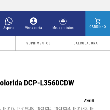
CARRINHO
Meus produtos
Minha conta
Suporte
SUPRIMENTOS
CALCULADORA
Colorida DCP-L3560CDW
Avaliar
, TN-219Y, TN-219XLBK, TN-219XLC, TN-219XLM, TN-219XLY, TN-