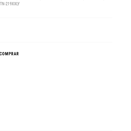
 TN-219XXLY
 COMPRAR