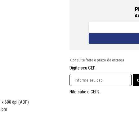
P
A
Consulte frete e prazo de entrega
Digite seu CEP:
Não sabe o CEP?
 x 600 dpi (ADF)
 ipm