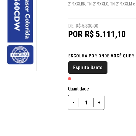
219XXLBK, TN-219XXLC, TN-219XXLM e
R$ 5.300,00
R$ 5.111,10
ESCOLHA POR ONDE VOCÊ QUER
Espirito Santo
Quantidade
-
+