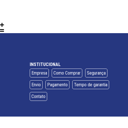
INSTITUCIONAL
Empresa
Como Comprar
Segurança
Envio
Pagamento
Tempo de garantia
Contato