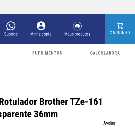
CARRINHO
Meus produtos
Minha conta
Suporte
SUPRIMENTOS
CALCULADORA
 Rotulador Brother TZe-161
nsparente 36mm
Avaliar