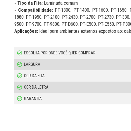
- Tipo da Fita:
Laminada comum
- Compatibilidade:
PT-1300, PT-1400, PT-1600, PT-1650, 
1880, PT-1950, PT-2100, PT-2430, PT-2700, PT-2730, PT-330,
9500, PT-9700, PT-9800, PT-D600, PT-E500, PT-E550, PT-P30
Aplicações:
Ideal para ambientes externos expostos ao: calor
ESCOLHA POR ONDE VOCÊ QUER COMPRAR
LARGURA
COR DA FITA
COR DA LETRA
GARANTIA