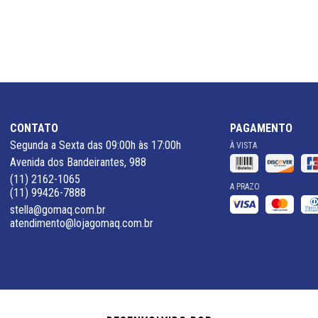
CONTATO
PAGAMENTO
Segunda a Sexta das 09:00h às 17:00h
À VISTA
Avenida dos Bandeirantes, 988
(11) 2162-1065
A PRAZO
(11) 99426-7888
stella@gomaq.com.br
atendimento@lojagomaq.com.br