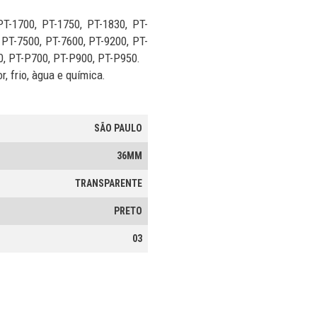
PT-1700, PT-1750, PT-1830, PT-
 PT-7500, PT-7600, PT-9200, PT-
0, PT-P700, PT-P900, PT-P950.
, frio, àgua e química.
SÃO PAULO
36MM
TRANSPARENTE
PRETO
03